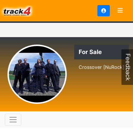
For Sale
Feedback
Crossover [NuRock]