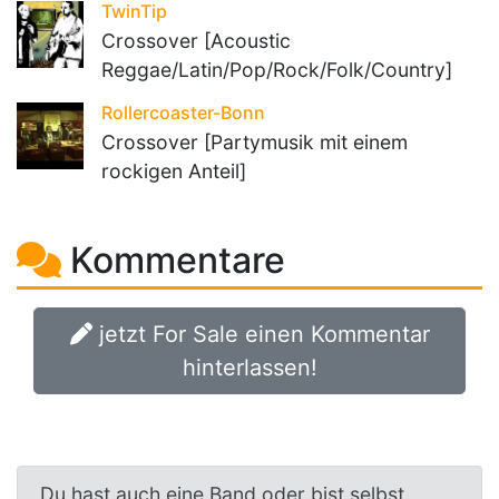
TwinTip
Crossover [Acoustic
Reggae/Latin/Pop/Rock/Folk/Country]
Rollercoaster-Bonn
Crossover [Partymusik mit einem
rockigen Anteil]
Kommentare
jetzt For Sale einen Kommentar
hinterlassen!
Du hast auch eine Band oder bist selbst