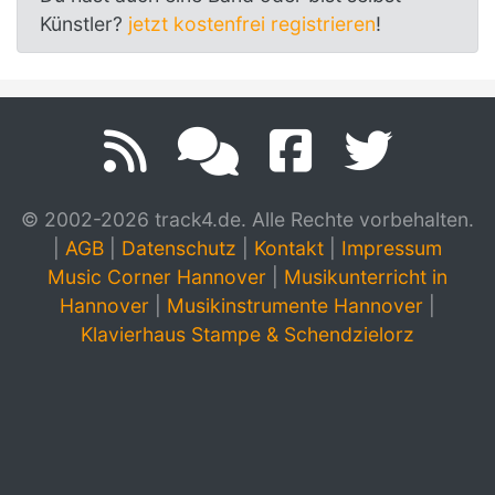
Künstler?
jetzt kostenfrei registrieren
!
© 2002-2026 track4.de. Alle Rechte vorbehalten.
|
AGB
|
Datenschutz
|
Kontakt
|
Impressum
Music Corner Hannover
|
Musikunterricht in
Hannover
|
Musikinstrumente Hannover
|
Klavierhaus Stampe & Schendzielorz