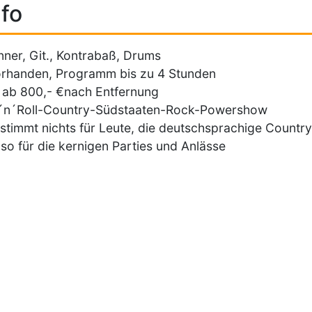
fo
ner, Git., Kontrabaß, Drums
rhanden, Programm bis zu 4 Stunden
ab 800,- €nach Entfernung
´n´Roll-Country-Südstaaten-Rock-Powershow
estimmt nichts für Leute, die deutschsprachige Country
so für die kernigen Parties und Anlässe