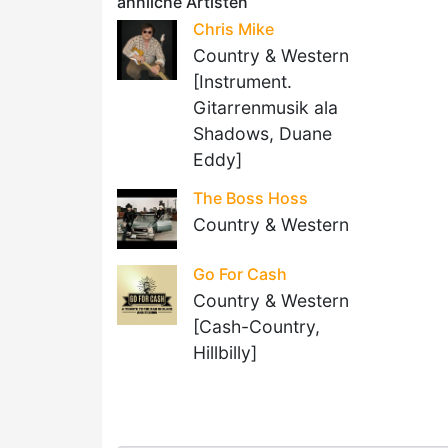
ähnliche Artisten
Chris Mike
Country & Western
[Instrument.
Gitarrenmusik ala
Shadows, Duane
Eddy]
The Boss Hoss
Country & Western
Go For Cash
Country & Western
[Cash-Country,
Hillbilly]