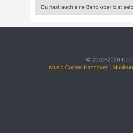
Du hast auch eine Band oder bist sel
© 2002-2026 track4
Music Corner Hannover
|
Musikun