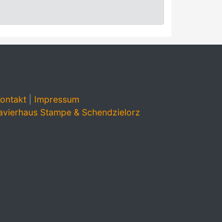
ontakt
|
Impressum
avierhaus Stampe & Schendzielorz