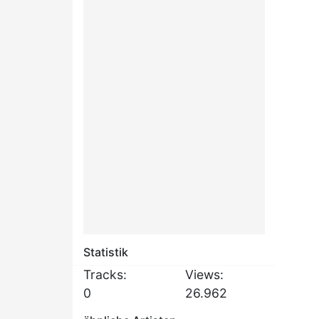
Statistik
Tracks:
Views:
0
26.962