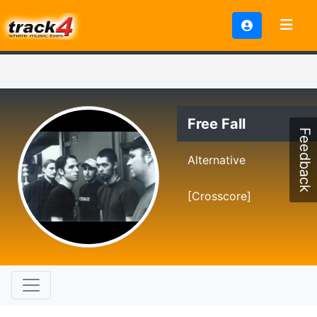
Free Fall
Feedback
Alternative
[Crosscore]