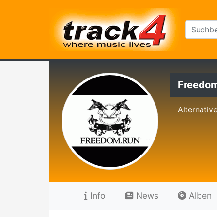
Freedo
Alternativ
Info
News
Alben