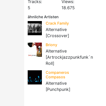
Tracks:
Views:
5
18.675
ähnliche Artisten
Crack Family
Alternative
[Crossover]
Briony
Alternative
[Artrockjazzpunkfunk`n
Roll]
Companeros
Compasos
Alternative
[Punchpunk]