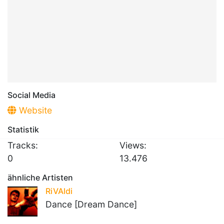
Social Media
Website
Statistik
Tracks:
Views:
0
13.476
ähnliche Artisten
RiVAldi
Dance [Dream Dance]