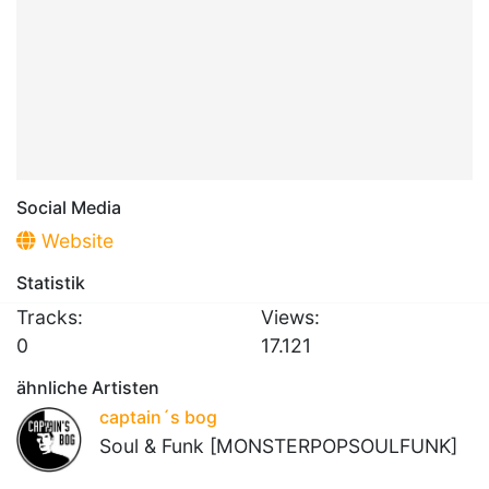
Social Media
Website
Statistik
Tracks:
Views:
0
17.121
ähnliche Artisten
captain´s bog
Soul & Funk [MONSTERPOPSOULFUNK]