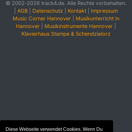
© 2002-2026 track4.de. Alle Rechte vorbehalten.
|
AGB
|
Datenschutz
|
Kontakt
|
Impressum
Music Corner Hannover
|
Musikunterricht in
Hannover
|
Musikinstrumente Hannover
|
Klavierhaus Stampe & Schendzielorz
Diese Webseite verwendet Cookies. Wenn Du