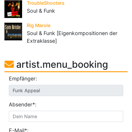
TroubleShooters
Soul & Funk
Rig Marole
Soul & Funk [Eigenkompositionen der
Extraklasse]
artist.menu_booking
Empfänger:
Absender*:
E-Mail*: