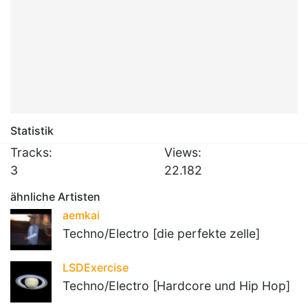
Statistik
Tracks:
Views:
3
22.182
ähnliche Artisten
aemkai
Techno/Electro [die perfekte zelle]
LSDExercise
Techno/Electro [Hardcore und Hip Hop]