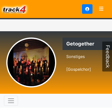
Getogether
Feedback
Sonstiges
[Gospelchor]