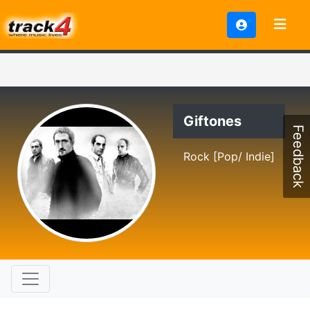
Giftones
Feedback
Rock [Pop/ Indie]