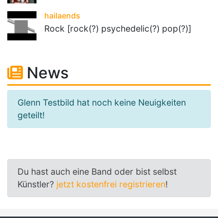
hailaends
Rock [rock(?) psychedelic(?) pop(?)]
News
Glenn Testbild hat noch keine Neuigkeiten
geteilt!
Du hast auch eine Band oder bist selbst
Künstler?
jetzt kostenfrei registrieren
!