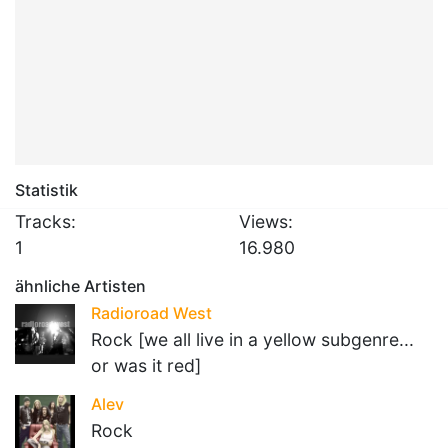
Statistik
Tracks:
Views:
1
16.980
ähnliche Artisten
Radioroad West
Rock [we all live in a yellow subgenre...
or was it red]
Alev
Rock