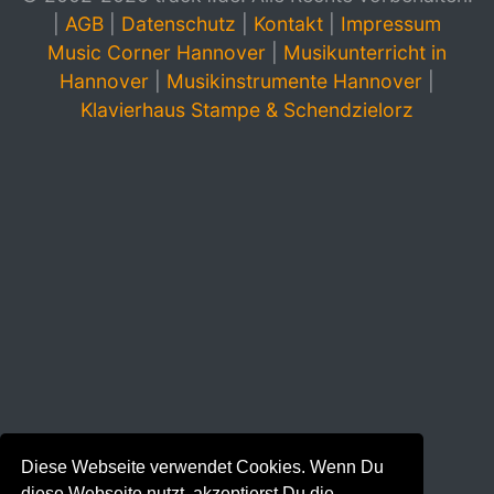
|
AGB
|
Datenschutz
|
Kontakt
|
Impressum
Music Corner Hannover
|
Musikunterricht in
Hannover
|
Musikinstrumente Hannover
|
Klavierhaus Stampe & Schendzielorz
Diese Webseite verwendet Cookies. Wenn Du
diese Webseite nutzt, akzeptierst Du die