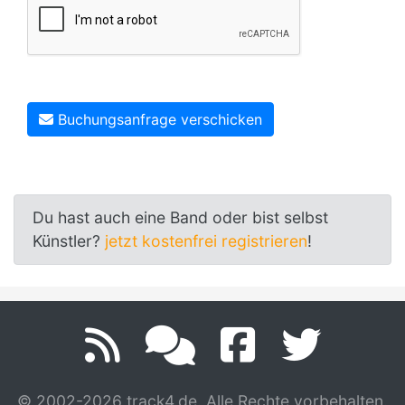
Buchungsanfrage verschicken
Du hast auch eine Band oder bist selbst
Künstler?
jetzt kostenfrei registrieren
!
© 2002-2026 track4.de. Alle Rechte vorbehalten.