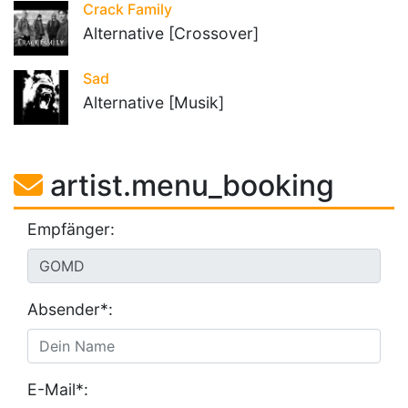
Crack Family
Alternative [Crossover]
Sad
Alternative [Musik]
artist.menu_booking
Empfänger:
Absender*:
E-Mail*: