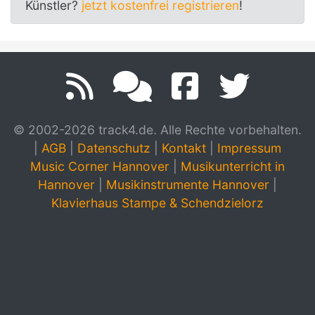
Künstler?
jetzt kostenfrei registrieren
!
© 2002-2026 track4.de. Alle Rechte vorbehalten.
|
AGB
|
Datenschutz
|
Kontakt
|
Impressum
Music Corner Hannover
|
Musikunterricht in
Hannover
|
Musikinstrumente Hannover
|
Klavierhaus Stampe & Schendzielorz