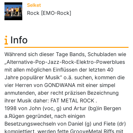
Selket
Rock [EMO-Rock]
Info
Während sich dieser Tage Bands, Schubladen wie
„Alternative-Pop-Jazz-Rock-Elektro-Powerblues
mit allen möglichen Einflüssen der letzten 40
Jahre populärer Musik“ o.ä. suchen, kommen die
vier Herren von GONDWANA mit einer simpel
anmutenden, aber recht präzisen Bezeichnung
ihrer Musik daher: FAT METAL ROCK .
1998 von John (voc, g) und Artur (bg)in Bergen
a.Rügen gegründet, nach einigen
Besetzungswechseln von Daniel (g) und Fiete (dr)
komplettiert, werden fette GrooveMetal Riffs mit