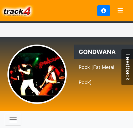
GONDWANA
Feedback
Rock [Fat Metal
Rock]