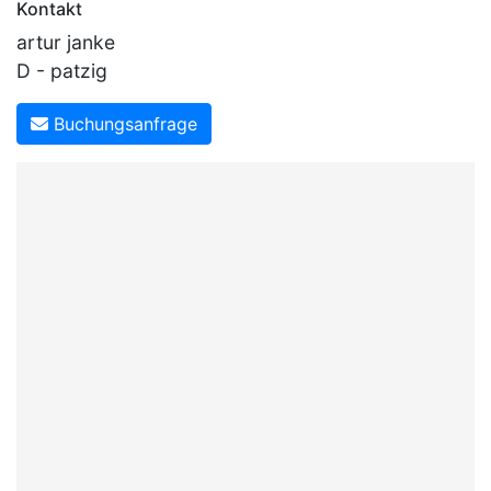
Kontakt
artur janke
D - patzig
Buchungsanfrage