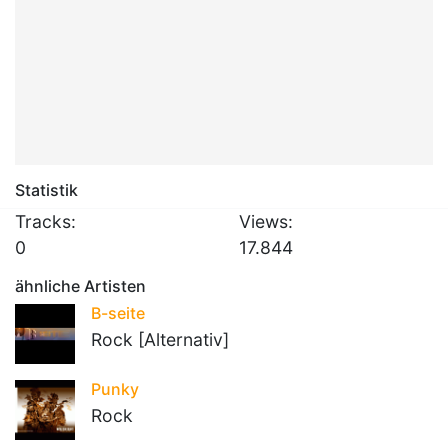
Statistik
Tracks:
Views:
0
17.844
ähnliche Artisten
B-seite
Rock [Alternativ]
Punky
Rock