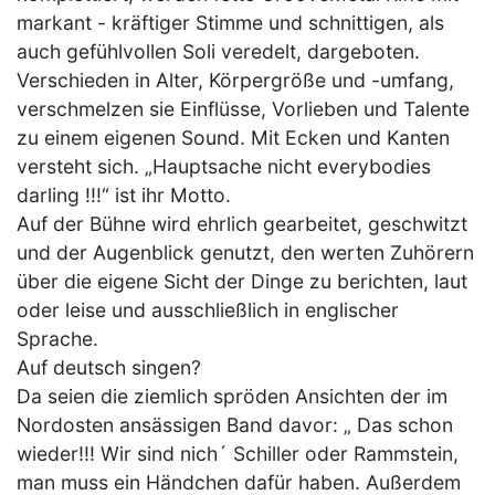
markant - kräftiger Stimme und schnittigen, als
auch gefühlvollen Soli veredelt, dargeboten.
Verschieden in Alter, Körpergröße und -umfang,
verschmelzen sie Einflüsse, Vorlieben und Talente
zu einem eigenen Sound. Mit Ecken und Kanten
versteht sich. „Hauptsache nicht everybodies
darling !!!“ ist ihr Motto.
Auf der Bühne wird ehrlich gearbeitet, geschwitzt
und der Augenblick genutzt, den werten Zuhörern
über die eigene Sicht der Dinge zu berichten, laut
oder leise und ausschließlich in englischer
Sprache.
Auf deutsch singen?
Da seien die ziemlich spröden Ansichten der im
Nordosten ansässigen Band davor: „ Das schon
wieder!!! Wir sind nich´ Schiller oder Rammstein,
man muss ein Händchen dafür haben. Außerdem