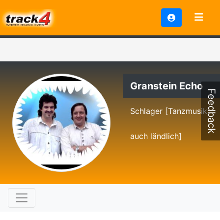
Granstein Echo
Feedback
Schlager [Tanzmusik
auch ländlich]