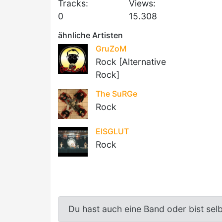
Tracks:
Views:
0
15.308
ähnliche Artisten
GruZoM
Rock [Alternative
Rock]
The SuRGe
Rock
EISGLUT
Rock
Du hast auch eine Band oder bist sel