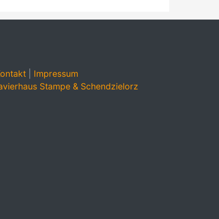
ontakt
|
Impressum
avierhaus Stampe & Schendzielorz