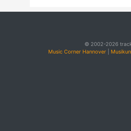
© 2002-2026 track4
Music Corner Hannover
|
Musikun