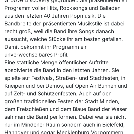
Groove Discovery gegründet. Sie präsentieren ein
Programm voller Hits, Rocksongs und Balladen
aus den letzten 40 Jahren Popmusik. Die
Bandbreite der präsentierten Musikstile ist dabei
recht groß, weil die Band ihre Songs danach
aussucht, welche Stücke ihr am besten gefallen.
Damit bekommt ihr Programm ein
unverwechselbares Profil.
Eine stattliche Menge öffentlicher Auftritte
absolvierte die Band in den letzten Jahren. Sie
spielte auf Festivals, Straßen- und Stadtfesten, in
Kneipen und bei Demos, auf Open Air Bühnen und
auf Zelt- und Schützenfesten. Auch auf den
großen traditionellen Festen der Stadt Minden,
dem Freischießen und dem Blaue Band der Weser
sah man die Band performen. Dabei war sie nicht
nur im Mindener Raum sondern auch in Bielefeld,
Hannover und sogar Mecklenburg Vorpommern