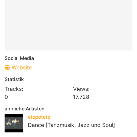
Social Media
Website
Statistik
Tracks:
Views:
0
17.728
ähnliche Artisten
etepetete
Dance [Tanzmusik, Jazz und Soul]