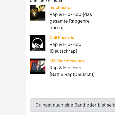
ähnliche Artisten
muchacho
Rap & Hip-Hop [das
gesamte Rapgenre
durch]
Cell Records
Rap & Hip-Hop
[Deutschrap]
MC Wortgewandt
Rap & Hip-Hop
[Battle Rap(Deutsch)]
Du hast auch eine Band oder bist sel