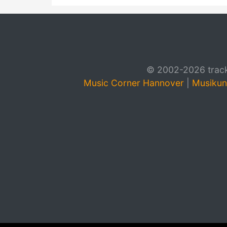
© 2002-2026 track4
Music Corner Hannover
|
Musikun