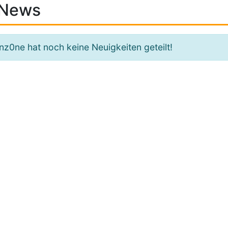
News
nz0ne hat noch keine Neuigkeiten geteilt!