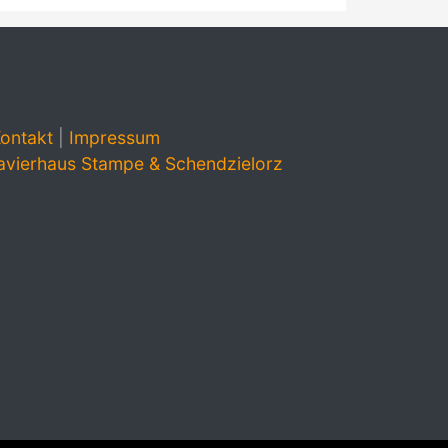
ontakt
|
Impressum
avierhaus Stampe & Schendzielorz