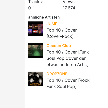
Tracks:
Views:
0
17.674
ähnliche Artisten
JUMP
Top 40 / Cover
[Cover-Rock]
Cocoon Club
Top 40 / Cover [Funk
Soul Pop Cover der
etwas anderen Art...]
DROPZONE
Top 40 / Cover [Rock
Funk Soul Pop]