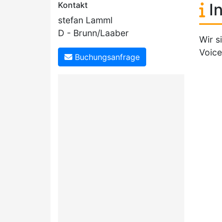
Kontakt
In
stefan Lamml
D - Brunn/Laaber
Wir s
Voice
Buchungsanfrage