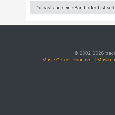
Du hast auch eine Band oder bist sel
© 2002-2026 track4
Music Corner Hannover
|
Musikun