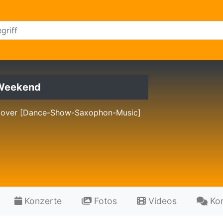
Weekend
Cover [Dance-Show-Saxophon-Music]
Konzerte
Fotos
Videos
Ko