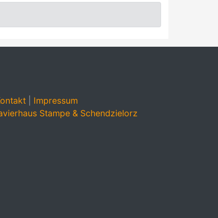
ontakt
|
Impressum
avierhaus Stampe & Schendzielorz