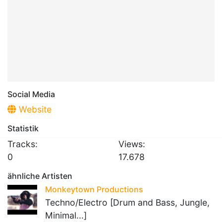
Social Media
Website
Statistik
Tracks:
Views:
0
17.678
ähnliche Artisten
Monkeytown Productions
Techno/Electro [Drum and Bass, Jungle,
Minimal...]