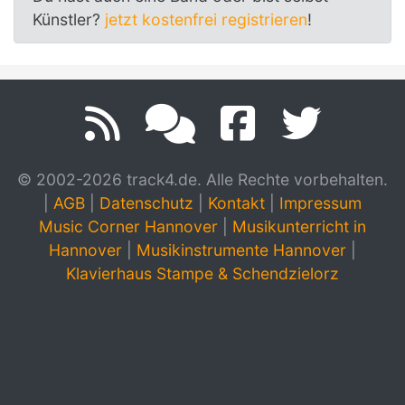
Künstler?
jetzt kostenfrei registrieren
!
© 2002-2026 track4.de. Alle Rechte vorbehalten.
|
AGB
|
Datenschutz
|
Kontakt
|
Impressum
Music Corner Hannover
|
Musikunterricht in
Hannover
|
Musikinstrumente Hannover
|
Klavierhaus Stampe & Schendzielorz