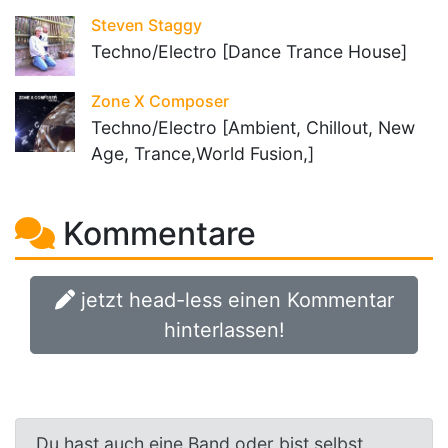
Steven Staggy
Techno/Electro [Dance Trance House]
Zone X Composer
Techno/Electro [Ambient, Chillout, New
Age, Trance,World Fusion,]
Kommentare
jetzt head-less einen Kommentar
hinterlassen!
Du hast auch eine Band oder bist selbst