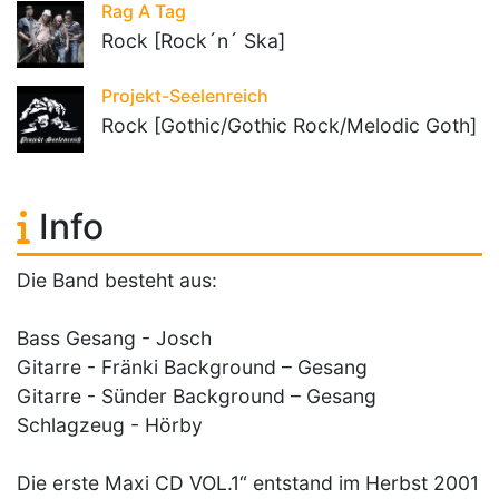
Rag A Tag
Rock [Rock´n´ Ska]
Projekt-Seelenreich
Rock [Gothic/Gothic Rock/Melodic Goth]
Info
Die Band besteht aus:
Bass Gesang - Josch
Gitarre - Fränki Background – Gesang
Gitarre - Sünder Background – Gesang
Schlagzeug - Hörby
Die erste Maxi CD VOL.1“ entstand im Herbst 2001