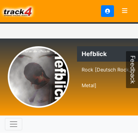
Hefblick
Feedback
Rock [Deutsch Rock,
Metal]