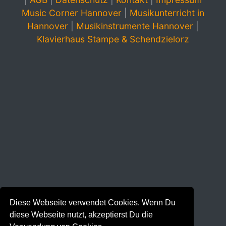
Music Corner Hannover
|
Musikunterricht in
Hannover
|
Musikinstrumente Hannover
|
Klavierhaus Stampe & Schendzielorz
Diese Webseite verwendet Cookies. Wenn Du
diese Webseite nutzt, akzeptierst Du die