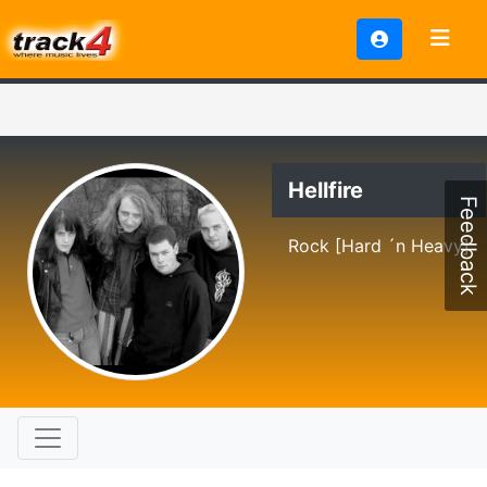
Hellfire
Feedback
Rock [Hard ´n Heavy]