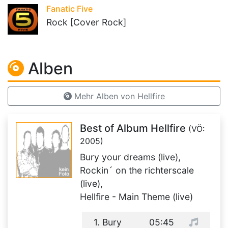
Fanatic Five
Rock [Cover Rock]
Alben
Mehr Alben von Hellfire
Best of Album Hellfire
(VÖ:
2005)
Bury your dreams (live),
Rockin´ on the richterscale
(live),
Hellfire - Main Theme (live)
1. Bury
05:45