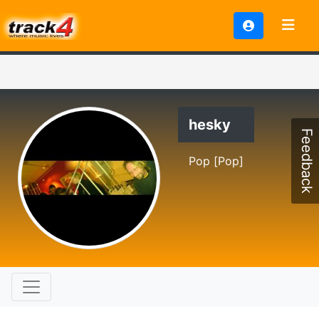
hesky
Feedback
Pop [Pop]