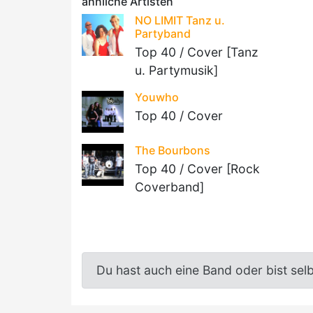
ähnliche Artisten
NO LIMIT Tanz u.
Partyband
Top 40 / Cover [Tanz
u. Partymusik]
Youwho
Top 40 / Cover
The Bourbons
Top 40 / Cover [Rock
Coverband]
Du hast auch eine Band oder bist sel