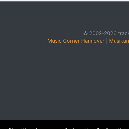
© 2002-2026 track4
Music Corner Hannover
|
Musikun