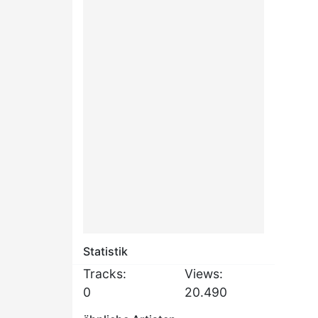
Statistik
Tracks:
Views:
0
20.490