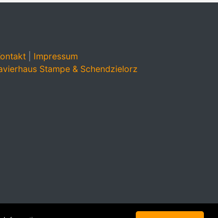
ontakt
|
Impressum
avierhaus Stampe & Schendzielorz