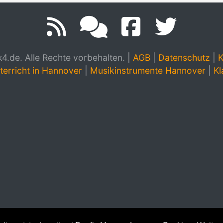
.de. Alle Rechte vorbehalten.
|
AGB
|
Datenschutz
|
K
terricht in Hannover
|
Musikinstrumente Hannover
|
Kl