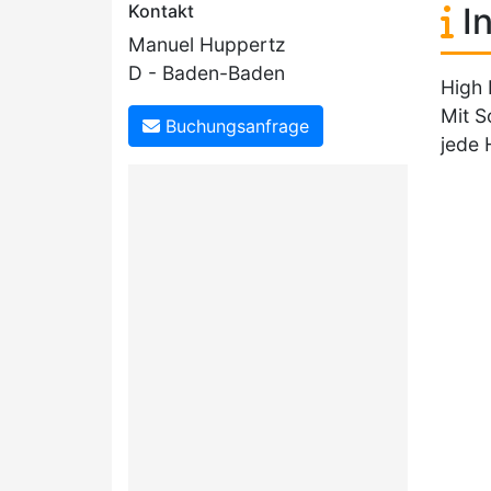
Kontakt
In
Manuel Huppertz
D - Baden-Baden
High 
Mit S
Buchungsanfrage
jede 