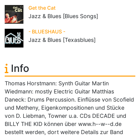
Get the Cat
Jazz & Blues [Blues Songs]
- BLUESHAUS -
Jazz & Blues [Texasblues]
Info
Thomas Horstmann: Synth Guitar Martin
Wiedmann: mostly Electric Guitar Matthias
Daneck: Drums Percussion. Einflüsse von Scofield
und Metheny, Eigenkompositionen und Stücke
von D. Liebman, Towner u.a. CDs DECADE und
BILLY THE KID können über www.h--w--d.de
bestellt werden, dort weitere Details zur Band