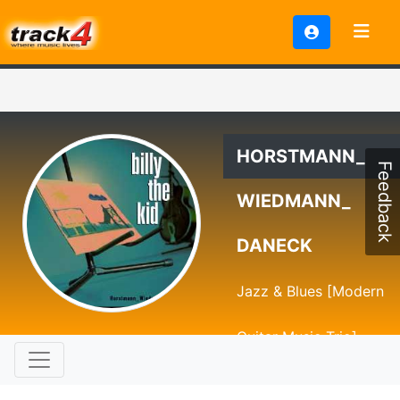
HORSTMANN_
Feedback
WIEDMANN_
DANECK
Jazz & Blues [Modern
Guitar Music Trio]