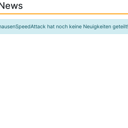
News
hausenSpeedAttack hat noch keine Neuigkeiten geteilt