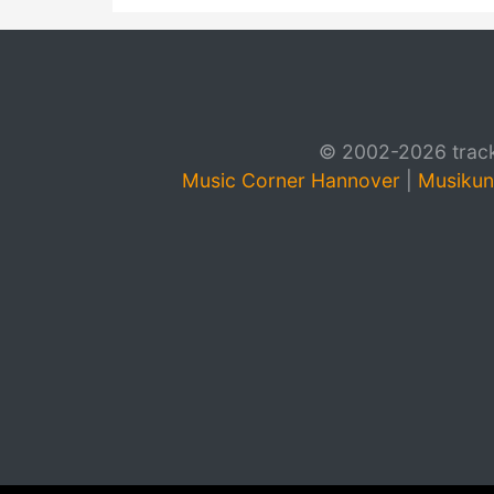
© 2002-2026 track4
Music Corner Hannover
|
Musikun