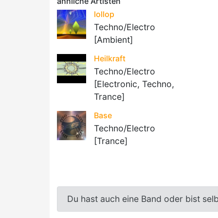
ähnliche Artisten
lollop
Techno/Electro
[Ambient]
Heilkraft
Techno/Electro
[Electronic, Techno,
Trance]
Base
Techno/Electro
[Trance]
Du hast auch eine Band oder bist sel