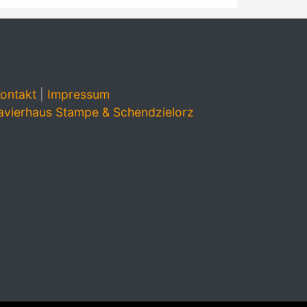
ontakt
|
Impressum
avierhaus Stampe & Schendzielorz