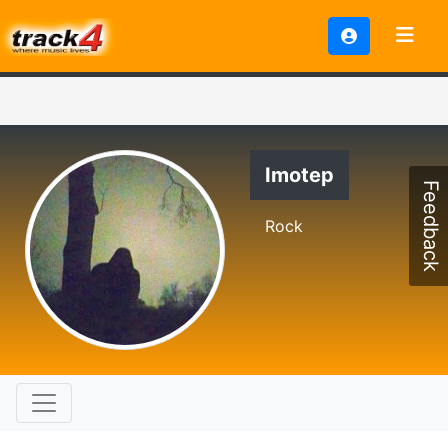
Imotep
Feedback
Rock