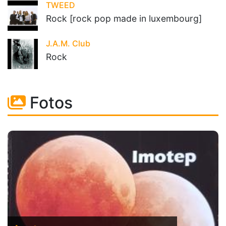
TWEED
Rock [rock pop made in luxembourg]
J.A.M. Club
Rock
Fotos