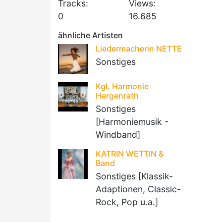
Tracks:
Views:
0
16.685
ähnliche Artisten
Liedermacherin NETTE
Sonstiges
Kgl. Harmonie
Hergenrath
Sonstiges
[Harmoniemusik -
Windband]
KATRIN WETTIN &
Band
Sonstiges [Klassik-
Adaptionen, Classic-
Rock, Pop u.a.]