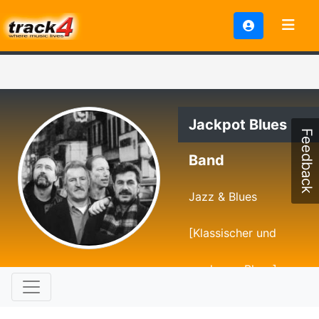
Jackpot Blues
Feedback
Band
Jazz & Blues
[Klassischer und
moderner Blues]