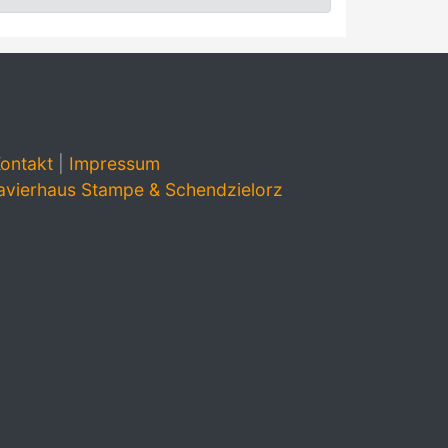
ontakt
|
Impressum
avierhaus Stampe & Schendzielorz