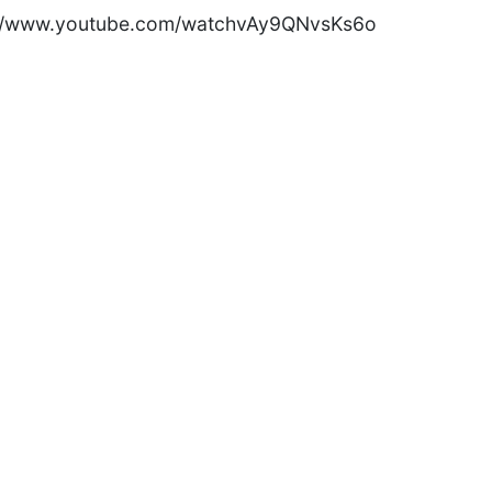
://www.youtube.com/watchvAy9QNvsKs6o