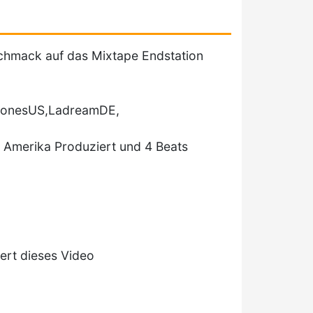
eschmack auf das Mixtape Endstation
 JonesUS,LadreamDE,
 Amerika Produziert und 4 Beats
ert dieses Video