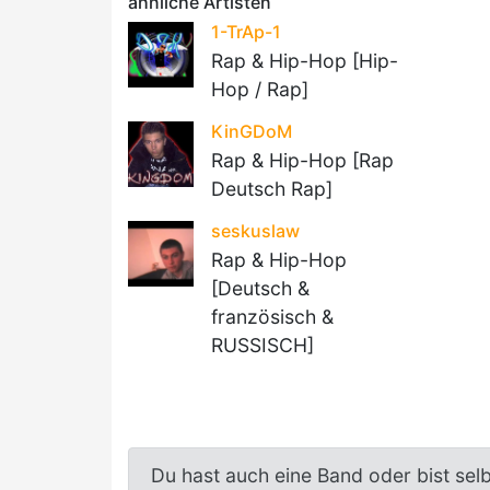
ähnliche Artisten
1-TrAp-1
Rap & Hip-Hop [Hip-
Hop / Rap]
KinGDoM
Rap & Hip-Hop [Rap
Deutsch Rap]
seskuslaw
Rap & Hip-Hop
[Deutsch &
französisch &
RUSSISCH]
Du hast auch eine Band oder bist sel