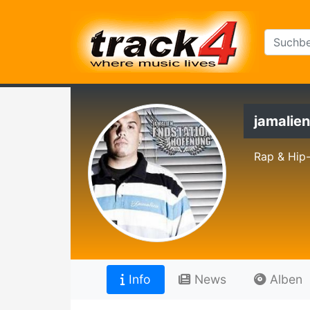
jamalien
Rap & Hip
Info
News
Alben