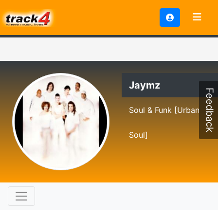
Jaymz
Feedback
Soul & Funk [Urban
Soul]