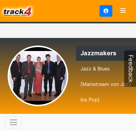
Jazzmakers
Feedback
Jazz & Blues
[Mainstream von Jazz
bis Pop]