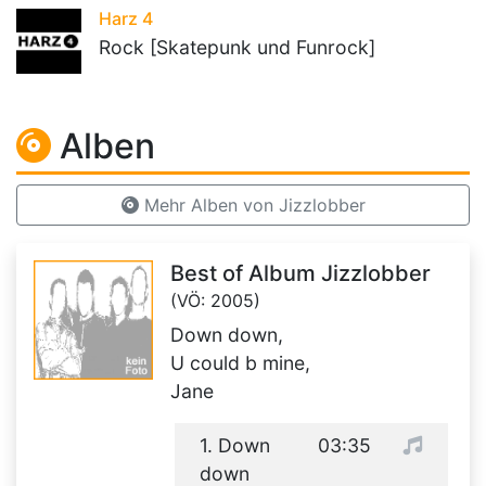
Harz 4
Rock [Skatepunk und Funrock]
Alben
Mehr Alben von Jizzlobber
Best of Album Jizzlobber
(VÖ: 2005)
Down down,
U could b mine,
Jane
1. Down
03:35
down