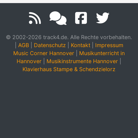
© 2002-2026 track4.de. Alle Rechte vorbehalten.
|
AGB
|
Datenschutz
|
Kontakt
|
Impressum
Music Corner Hannover
|
Musikunterricht in
Hannover
|
Musikinstrumente Hannover
|
Klavierhaus Stampe & Schendzielorz