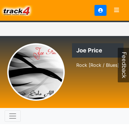
Joe Price
Feedback
Rock [Rock / Blues]