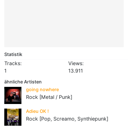
Statistik
Tracks:
Views:
1
13.911
ähnliche Artisten
going nowhere
Rock [Metal / Punk]
Adieu OK !
Rock [Pop, Screamo, Synthiepunk]