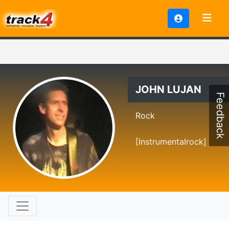
JOHN LUJAN
Feedback
Rock
[Instrumentalrock]