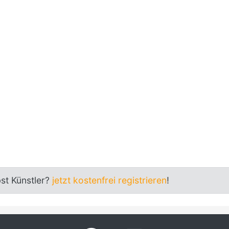
bst Künstler?
jetzt kostenfrei registrieren
!