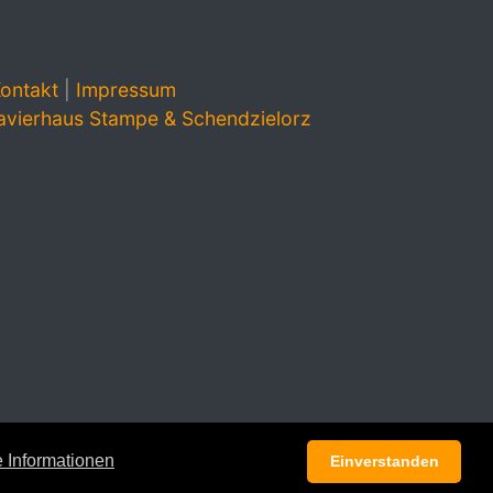
ontakt
|
Impressum
avierhaus Stampe & Schendzielorz
 Informationen
Einverstanden