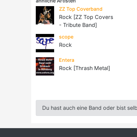
ähnliche Artisten
ZZ Top Coverband
Rock [ZZ Top Covers
- Tribute Band]
scope
Rock
Entera
Rock [Thrash Metal]
Du hast auch eine Band oder bist sel