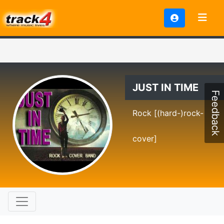
JUST IN TIME
Feedback
Rock [(hard-)rock-
cover]