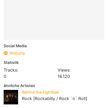
Social Media
Website
Statistik
Tracks:
Views:
0
16.120
ähnliche Artisten
Behind the Eightball
Rock [Rockabilly / Rock `n´ Roll]