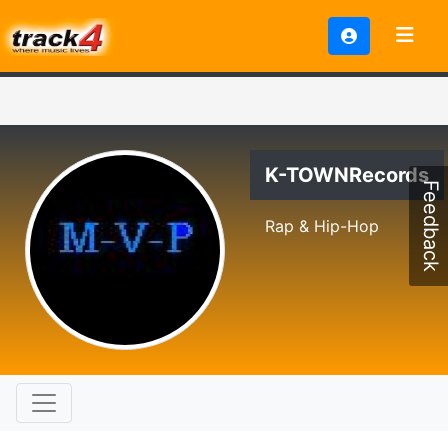
K-TOWNRecords
Feedback
Rap & Hip-Hop