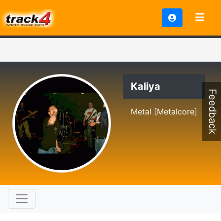
Kaliya
Feedback
Metal [Metalcore]