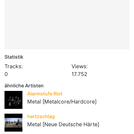
Statistik
Tracks:
Views:
0
17.752
ähnliche Artisten
Alarmstufe Riot
Metal [Metalcore/Hardcore]
hertzschlag
Metal [Neue Deutsche Härte]