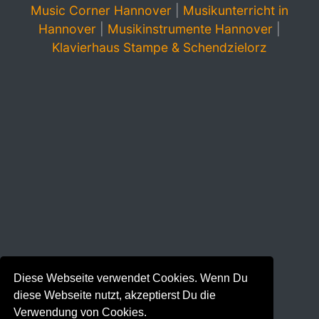
Music Corner Hannover
|
Musikunterricht in
Hannover
|
Musikinstrumente Hannover
|
Klavierhaus Stampe & Schendzielorz
Diese Webseite verwendet Cookies. Wenn Du
diese Webseite nutzt, akzeptierst Du die
Verwendung von Cookies.