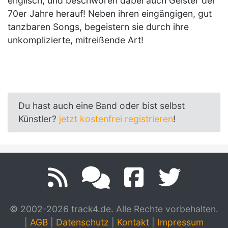
englisch, und beschwören dabei auch Geister der
70er Jahre herauf! Neben ihren eingängigen, gut
tanzbaren Songs, begeistern sie durch ihre
unkomplizierte, mitreißende Art!
Du hast auch eine Band oder bist selbst
Künstler?
jetzt kostenfrei registrieren
!
© 2002-2026 track4.de. Alle Rechte vorbehalten.
|
AGB
|
Datenschutz
|
Kontakt
|
Impressum