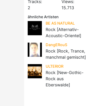
Tracks:
Views:
2
15.713
ähnliche Artisten
BE AS NATURAL
Rock [Alternativ-
Acoustic-Orientel]
DangERouS
Rock [Rock, Trance,
manchmal gemischt]
ULTERIOR
Rock [New-Gothic-
Rock aus
Eberswalde]