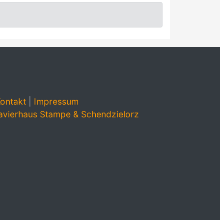
ontakt
|
Impressum
avierhaus Stampe & Schendzielorz