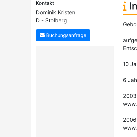
Kontakt
In
Dominik Kristen
D - Stolberg
Gebo
Buchungsanfrage
aufge
Entsc
10 Ja
6 Jah
2003
www.Z
2006 
www.