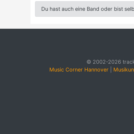
Du hast auch eine Band oder bist sel
© 2002-2026 track4
Music Corner Hannover
|
Musikun