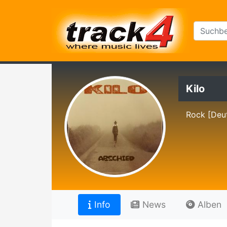
Kilo
Rock [Deu
Info
News
Alben