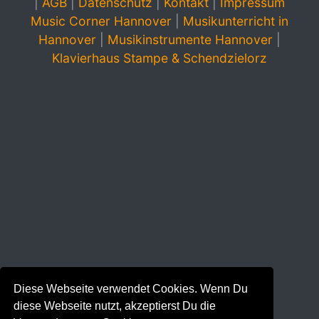
|
AGB
|
Datenschutz
|
Kontakt
|
Impressum
Music Corner Hannover
|
Musikunterricht in
Hannover
|
Musikinstrumente Hannover
|
Klavierhaus Stampe & Schendzielorz
Diese Webseite verwendet Cookies. Wenn Du
diese Webseite nutzt, akzeptierst Du die