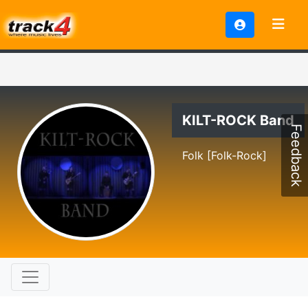
KILT-ROCK Band
Feedback
Folk [Folk-Rock]