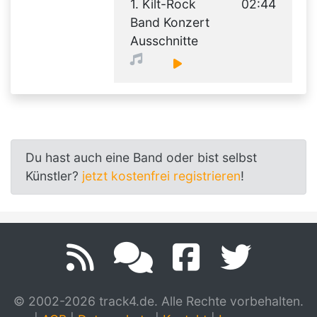
1. Kilt-Rock
02:44
Band Konzert
Ausschnitte
Du hast auch eine Band oder bist selbst
Künstler?
jetzt kostenfrei registrieren
!
© 2002-2026 track4.de. Alle Rechte vorbehalten.