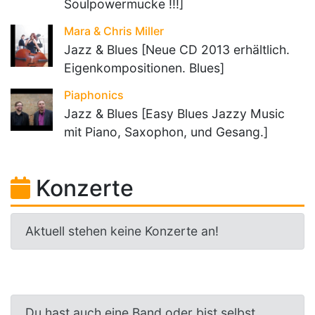
Soulpowermucke !!!]
Mara & Chris Miller
Jazz & Blues [Neue CD 2013 erhältlich.
Eigenkompositionen. Blues]
Piaphonics
Jazz & Blues [Easy Blues Jazzy Music
mit Piano, Saxophon, und Gesang.]
Konzerte
Aktuell stehen keine Konzerte an!
Du hast auch eine Band oder bist selbst