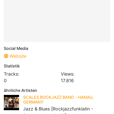
Social Media
Website
Statistik
Tracks:
Views:
0
17.816
ähnliche Artisten
SCALES ROCKJAZZ BAND - HANAU,
GERMANY
Jazz & Blues [Rockjazzfunklatin -