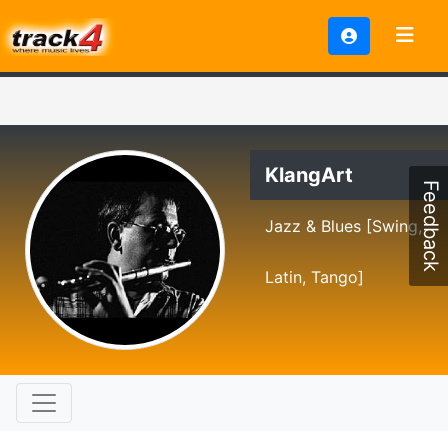
KlangArt
Feedback
Jazz & Blues [Swing,
Latin, Tango]