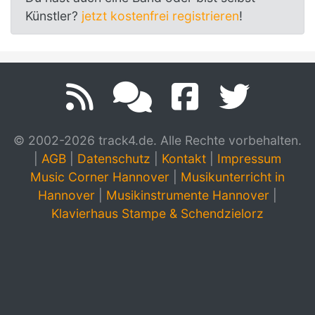
Künstler?
jetzt kostenfrei registrieren
!
© 2002-2026 track4.de. Alle Rechte vorbehalten.
|
AGB
|
Datenschutz
|
Kontakt
|
Impressum
Music Corner Hannover
|
Musikunterricht in
Hannover
|
Musikinstrumente Hannover
|
Klavierhaus Stampe & Schendzielorz