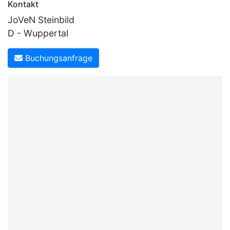
Kontakt
JoVeN Steinbild
D - Wuppertal
Buchungsanfrage