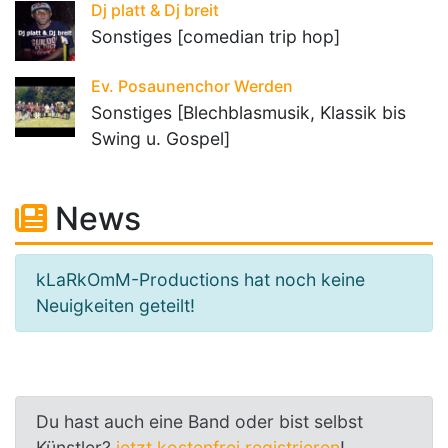
Dj platt & Dj breit
Sonstiges [comedian trip hop]
Ev. Posaunenchor Werden
Sonstiges [Blechblasmusik, Klassik bis
Swing u. Gospel]
News
kLaRkOmM-Productions hat noch keine
Neuigkeiten geteilt!
Du hast auch eine Band oder bist selbst
Künstler?
jetzt kostenfrei registrieren
!