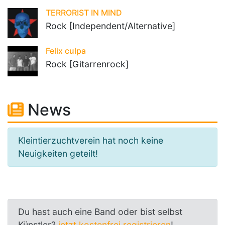
TERRORIST IN MIND
Rock [Independent/Alternative]
Felix culpa
Rock [Gitarrenrock]
News
Kleintierzuchtverein hat noch keine
Neuigkeiten geteilt!
Du hast auch eine Band oder bist selbst
Künstler?
jetzt kostenfrei registrieren
!