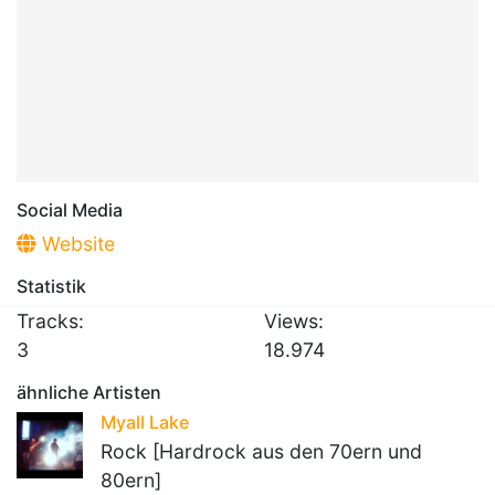
Social Media
Website
Statistik
Tracks:
Views:
3
18.974
ähnliche Artisten
Myall Lake
Rock [Hardrock aus den 70ern und
80ern]