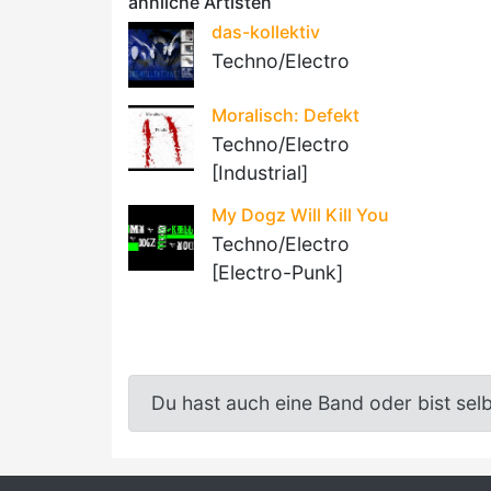
ähnliche Artisten
das-kollektiv
Techno/Electro
Moralisch: Defekt
Techno/Electro
[Industrial]
My Dogz Will Kill You
Techno/Electro
[Electro-Punk]
Du hast auch eine Band oder bist sel