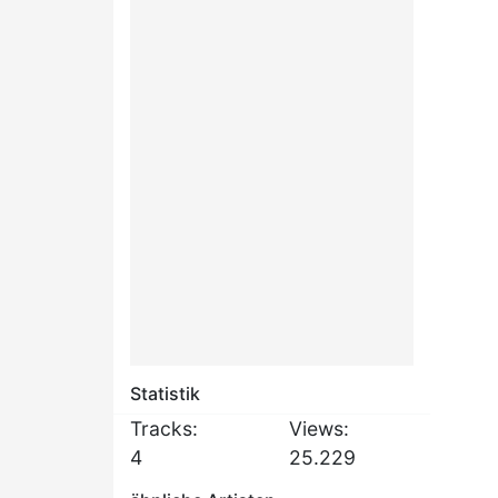
Statistik
Tracks:
Views:
4
25.229