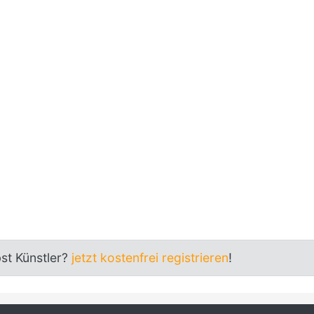
bst Künstler?
jetzt kostenfrei registrieren
!