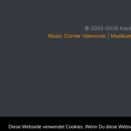
© 2002-2026 track4
Music Corner Hannover
|
Musikun
Diese Webseite verwendet Cookies. Wenn Du diese Websei