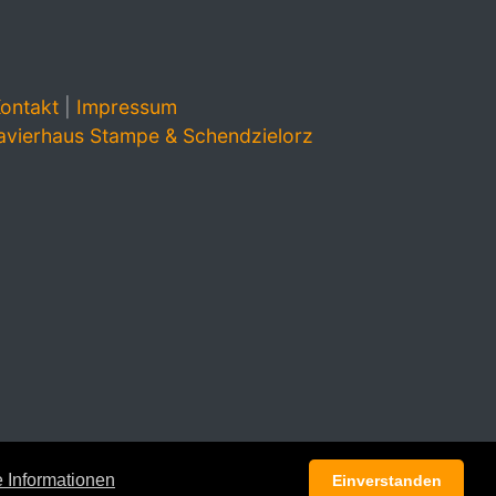
ontakt
|
Impressum
avierhaus Stampe & Schendzielorz
 Informationen
Einverstanden