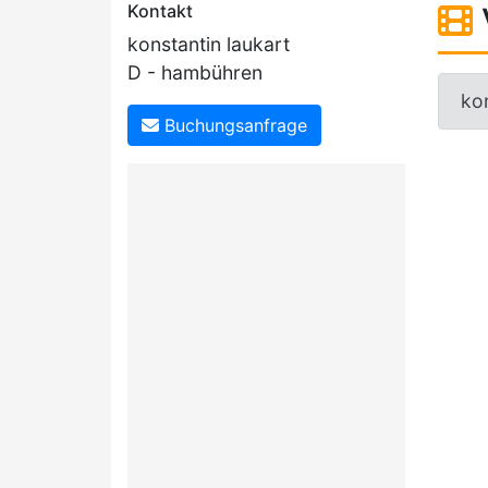
Kontakt
konstantin laukart
D - hambühren
kon
Buchungsanfrage