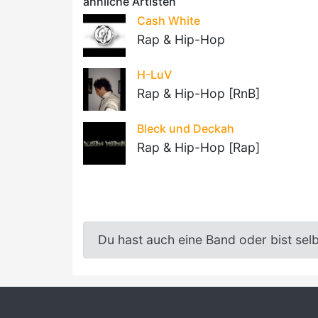
ähnliche Artisten
Cash White
Rap & Hip-Hop
H-LuV
Rap & Hip-Hop [RnB]
Bleck und Deckah
Rap & Hip-Hop [Rap]
Du hast auch eine Band oder bist sel