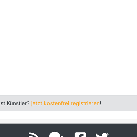
bst Künstler?
jetzt kostenfrei registrieren
!