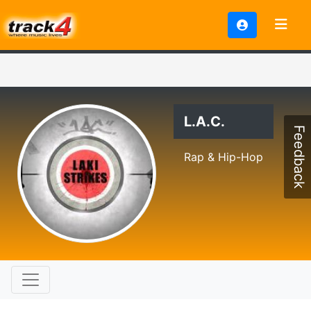
L.A.C.
Feedback
Rap & Hip-Hop