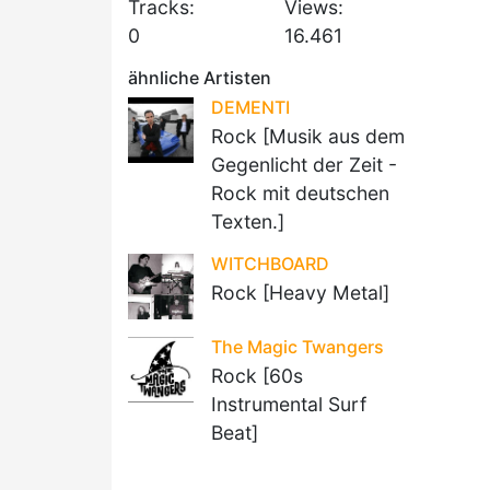
Tracks:
Views:
0
16.461
ähnliche Artisten
DEMENTI
Rock [Musik aus dem
Gegenlicht der Zeit -
Rock mit deutschen
Texten.]
WITCHBOARD
Rock [Heavy Metal]
The Magic Twangers
Rock [60s
Instrumental Surf
Beat]