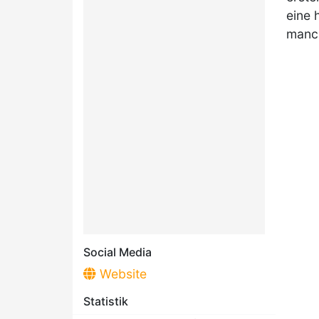
eine 
manch
Social Media
Website
Statistik