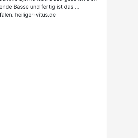
nde Bässe und fertig ist das ...
len. heiliger-vitus.de