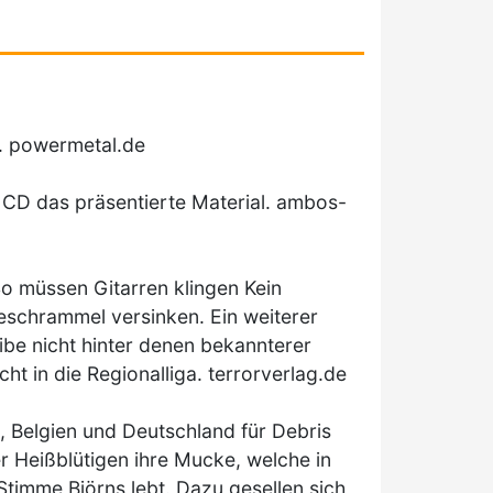
r. powermetal.de
e CD das präsentierte Material. ambos-
So müssen Gitarren klingen Kein
Geschrammel versinken. Ein weiterer
ibe nicht hinter denen bekannterer
 in die Regionalliga. terrorverlag.de
, Belgien und Deutschland für Debris
er Heißblütigen ihre Mucke, welche in
timme Björns lebt. Dazu gesellen sich