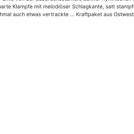
harte Klampfe mit melodiöser Schlagkante, satt stampfe
mal auch etwas vertrackte ... Kraftpaket aus Ostwestfa