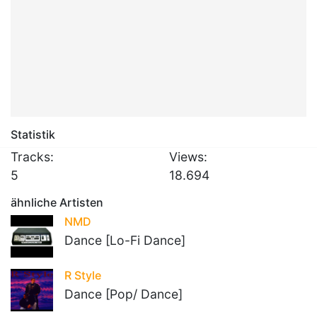
Statistik
Tracks:
Views:
5
18.694
ähnliche Artisten
NMD
Dance [Lo-Fi Dance]
R Style
Dance [Pop/ Dance]