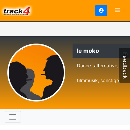
le moko
Feedback
Dance [alternative,
filmmusik, sonstige]