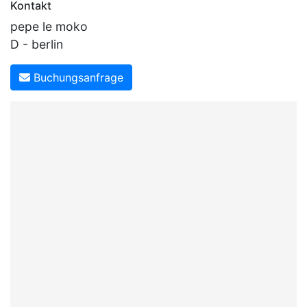
Kontakt
pepe le moko
D - berlin
Buchungsanfrage